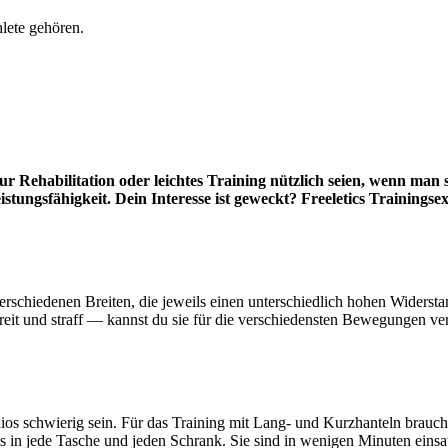
lete gehören.
r Rehabilitation oder leichtes Training nützlich seien, wenn man 
tungsfähigkeit. Dein Interesse ist geweckt? Freeletics Trainingse
 verschiedenen Breiten, die jeweils einen unterschiedlich hohen Widers
breit und straff — kannst du sie für die verschiedensten Bewegungen v
ios schwierig sein. Für das Training mit Lang- und Kurzhanteln brauchs
in jede Tasche und jeden Schrank. Sie sind in wenigen Minuten einsat