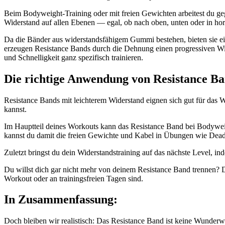
Beim Bodyweight-Training oder mit freien Gewichten arbeitest du geg
Widerstand auf allen Ebenen — egal, ob nach oben, unten oder in hori
Da die Bänder aus widerstandsfähigem Gummi bestehen, bieten sie e
erzeugen Resistance Bands durch die Dehnung einen progressiven Wid
und Schnelligkeit ganz spezifisch trainieren.
Die richtige Anwendung von Resistance B
Resistance Bands mit leichterem Widerstand eignen sich gut für das
kannst.
Im Hauptteil deines Workouts kann das Resistance Band bei Bodywei
kannst du damit die freien Gewichte und Kabel in Übungen wie Deadl
Zuletzt bringst du dein Widerstandstraining auf das nächste Level,
Du willst dich gar nicht mehr von deinem Resistance Band trennen? Da
Workout oder an trainingsfreien Tagen sind.
In Zusammenfassung:
Doch bleiben wir realistisch: Das Resistance Band ist keine Wunderwa