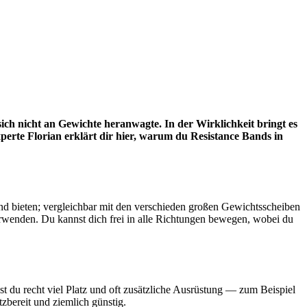
sich nicht an Gewichte heranwagte. In der Wirklichkeit bringt es
xperte Florian erklärt dir hier, warum du Resistance Bands in
tand bieten; vergleichbar mit den verschieden großen Gewichtsscheiben
erwenden. Du kannst dich frei in alle Richtungen bewegen, wobei du
t du recht viel Platz und oft zusätzliche Ausrüstung — zum Beispiel
zbereit und ziemlich günstig.