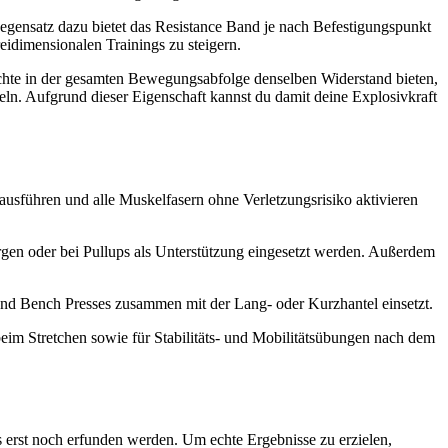
Gegensatz dazu bietet das Resistance Band je nach Befestigungspunkt
eidimensionalen Trainings zu steigern.
chte in der gesamten Bewegungsabfolge denselben Widerstand bieten,
n. Aufgrund dieser Eigenschaft kannst du damit deine Explosivkraft
usführen und alle Muskelfasern ohne Verletzungsrisiko aktivieren
gen oder bei Pullups als Unterstützung eingesetzt werden. Außerdem
und Bench Presses zusammen mit der Lang- oder Kurzhantel einsetzt.
beim Stretchen sowie für Stabilitäts- und Mobilitätsübungen nach dem
s erst noch erfunden werden. Um echte Ergebnisse zu erzielen,