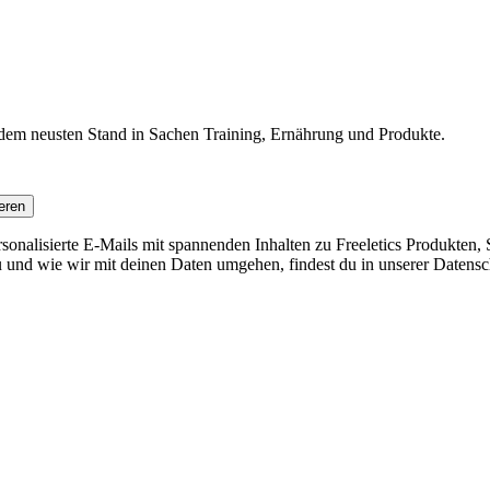
f dem neusten Stand in Sachen Training, Ernährung und Produkte.
eren
nalisierte E-Mails mit spannenden Inhalten zu Freeletics Produkten, S
 und wie wir mit deinen Daten umgehen, findest du in unserer Datensc