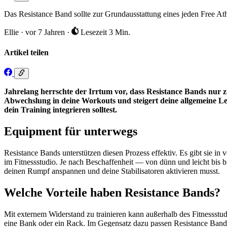
Das Resistance Band sollte zur Grundausstattung eines jeden Free Ath
Ellie
·
vor 7 Jahren
·
Lesezeit 3 Min.
Artikel teilen
Jahrelang herrschte der Irrtum vor, dass Resistance Bands nur zu
Abwechslung in deine Workouts und steigert deine allgemeine Leis
dein Training integrieren solltest.
Equipment für unterwegs
Resistance Bands unterstützen diesen Prozess effektiv. Es gibt sie in
im Fitnessstudio. Je nach Beschaffenheit — von dünn und leicht bis 
deinen Rumpf anspannen und deine Stabilisatoren aktivieren musst.
Welche Vorteile haben Resistance Bands?
Mit externem Widerstand zu trainieren kann außerhalb des Fitnessstud
eine Bank oder ein Rack. Im Gegensatz dazu passen Resistance Bands 