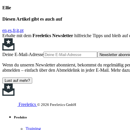
Ellie
Diesen Artikel gibt es auch auf
en
es
fr
it
pt
Erhalte mit dem
Freeletics Newsletter
hilfreiche Tipps und bleib au
Deine E-Mail-Adresse
Newsletter abonni
Wenn du unseren Newsletter abonnierst, bekommst du regelmäßig perso
abmelden – einfach über den Abmeldelink in jeder E-Mail. Mehr dazu
Lust auf mehr?
Freeletics
© 2026 Freeletics GmbH
Produkte
Training