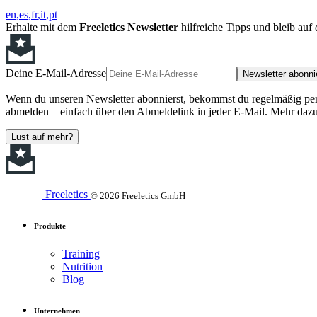
en
es
fr
it
pt
Erhalte mit dem
Freeletics Newsletter
hilfreiche Tipps und bleib au
Deine E-Mail-Adresse
Newsletter abonni
Wenn du unseren Newsletter abonnierst, bekommst du regelmäßig perso
abmelden – einfach über den Abmeldelink in jeder E-Mail. Mehr dazu
Lust auf mehr?
Freeletics
© 2026 Freeletics GmbH
Produkte
Training
Nutrition
Blog
Unternehmen