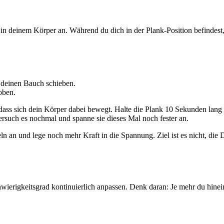
n deinem Körper an. Während du dich in der Plank-Position befindest,
r deinen Bauch schieben.
oben.
dass sich dein Körper dabei bewegt. Halte die Plank 10 Sekunden lang m
ersuch es nochmal und spanne sie dieses Mal noch fester an.
an und lege noch mehr Kraft in die Spannung. Ziel ist es nicht, die D
rigkeitsgrad kontinuierlich anpassen. Denk daran: Je mehr du hinein