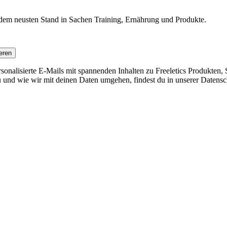
f dem neusten Stand in Sachen Training, Ernährung und Produkte.
eren
nalisierte E-Mails mit spannenden Inhalten zu Freeletics Produkten, S
 und wie wir mit deinen Daten umgehen, findest du in unserer Datensc