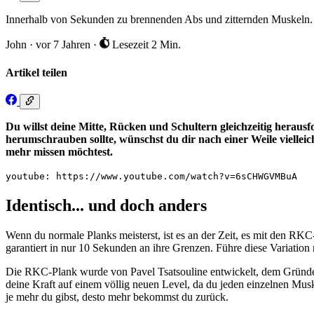
Innerhalb von Sekunden zu brennenden Abs und zitternden Muskeln.
John
·
vor 7 Jahren
·
Lesezeit 2 Min.
Artikel teilen
Du willst deine Mitte, Rücken und Schultern gleichzeitig herau
herumschrauben sollte, wünschst du dir nach einer Weile vielleic
mehr missen möchtest.
youtube: https://www.youtube.com/watch?v=6sCHWGVMBuA
Identisch... und doch anders
Wenn du normale Planks meisterst, ist es an der Zeit, es mit den RK
garantiert in nur 10 Sekunden an ihre Grenzen. Führe diese Variati
Die RKC-Plank wurde von Pavel Tsatsouline entwickelt, dem Gründer de
deine Kraft auf einem völlig neuen Level, da du jeden einzelnen Mus
je mehr du gibst, desto mehr bekommst du zurück.