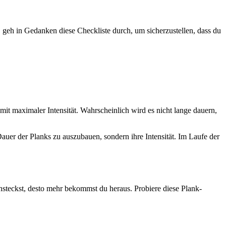
 geh in Gedanken diese Checkliste durch, um sicherzustellen, dass du
it maximaler Intensität. Wahrscheinlich wird es nicht lange dauern,
auer der Planks zu auszubauen, sondern ihre Intensität. Im Laufe der
steckst, desto mehr bekommst du heraus. Probiere diese Plank-