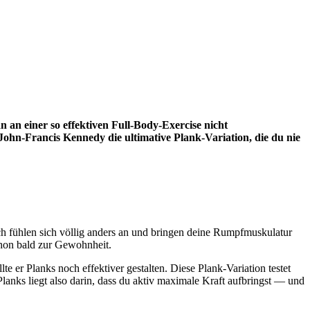
 an einer so effektiven Full-Body-Exercise nicht
 John-Francis Kennedy die ultimative Plank-Variation, die du nie
ch fühlen sich völlig anders an und bringen deine Rumpfmuskulatur
chon bald zur Gewohnheit.
 er Planks noch effektiver gestalten. Diese Plank-Variation testet
anks liegt also darin, dass du aktiv maximale Kraft aufbringst — und