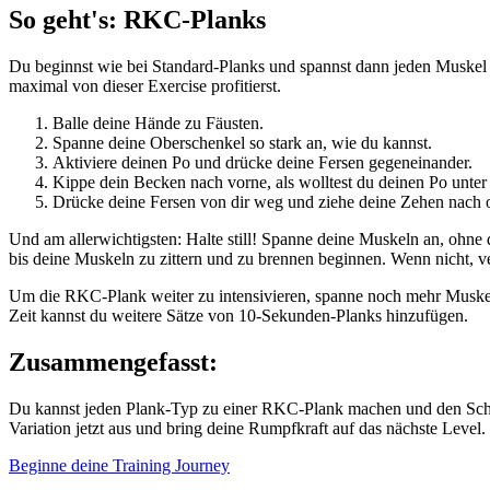
So geht's: RKC-Planks
Du beginnst wie bei Standard-Planks und spannst dann jeden Muskel i
maximal von dieser Exercise profitierst.
Balle deine Hände zu Fäusten.
Spanne deine Oberschenkel so stark an, wie du kannst.
Aktiviere deinen Po und drücke deine Fersen gegeneinander.
Kippe dein Becken nach vorne, als wolltest du deinen Po unte
Drücke deine Fersen von dir weg und ziehe deine Zehen nach 
Und am allerwichtigsten: Halte still! Spanne deine Muskeln an, ohne 
bis deine Muskeln zu zittern und zu brennen beginnen. Wenn nicht, v
Um die RKC-Plank weiter zu intensivieren, spanne noch mehr Muskeln 
Zeit kannst du weitere Sätze von 10-Sekunden-Planks hinzufügen.
Zusammengefasst:
Du kannst jeden Plank-Typ zu einer RKC-Plank machen und den Schwie
Variation jetzt aus und bring deine Rumpfkraft auf das nächste Level.
Beginne deine Training Journey