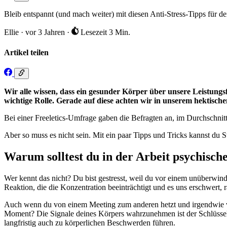
Bleib entspannt (und mach weiter) mit diesen Anti-Stress-Tipps für den
Ellie
·
vor 3 Jahren
·
Lesezeit 3 Min.
Artikel teilen
Wir alle wissen, dass ein gesunder Körper über unsere Leistungsf
wichtige Rolle. Gerade auf diese achten wir in unserem hektische
Bei einer Freeletics-Umfrage gaben die Befragten an, im Durchschnitt
Aber so muss es nicht sein. Mit ein paar Tipps und Tricks kannst du S
Warum solltest du in der Arbeit psychisch
Wer kennt das nicht? Du bist gestresst, weil du vor einem unüberwindb
Reaktion, die die Konzentration beeinträchtigt und es uns erschwert, 
Auch wenn du von einem Meeting zum anderen hetzt und irgendwie vers
Moment? Die Signale deines Körpers wahrzunehmen ist der Schlüssel
langfristig auch zu körperlichen Beschwerden führen.