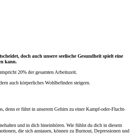
cheidet, doch auch unsere seelische Gesundheit spielt eine
en kann.
ntspricht 20% der gesamten Arbeitszeit.
ndern auch körperliches Wohlbefinden steigern.
aus, denn er führt in unserem Gehirn zu einer Kampf-oder-Flucht-
ehalten und in dich hineinhören. Wie fühlst du dich in diesem
tionen, die sich anstauen, können zu Burnout, Depressionen und