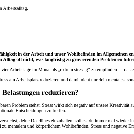
 Arbeitsalltag.
ähigkeit in der Arbeit und unser Wohlbefinden im Allgemeinen ents
n Alltag oft nicht, was langfristig zu gravierenden Problemen führ
 vier Arbeitstage im Monat als „extrem stressig” zu empfinden — das e
tress am Arbeitsplatz reduzieren und damit nicht nur dein mentales, so
e Belastungen reduzieren?
aren Problem stehst. Stress wirkt sich negativ auf unsere Kreativität 
rationale Entscheidungen zu treffen.
uchst, deine Deadlines einzuhalten, solltest du immer mal wieder inn
 zu mentalem und körperlichem Wohlbefinden. Stress und negative Emo