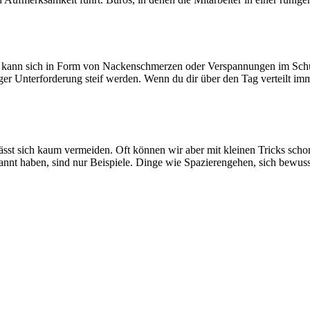
s kann sich in Form von Nackenschmerzen oder Verspannungen im Schu
ger Unterforderung steif werden. Wenn du dir über den Tag verteilt i
 lässt sich kaum vermeiden. Oft können wir aber mit kleinen Tricks sch
nannt haben, sind nur Beispiele. Dinge wie Spazierengehen, sich bewu