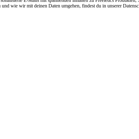
nalisierte E-Mails mit spannenden Inhalten zu Freeletics Produkten, S
 und wie wir mit deinen Daten umgehen, findest du in unserer Datensc