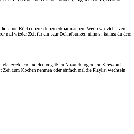
lter- und Rückenbereich bemerkbar machen. Wenn wir viel sitzen
mmer mal wieder Zeit für ein paar Dehnübungen nimmst, kannst du dem
on viel erreichen und den negativen Auswirkungen von Stress auf
sst Zeit zum Kochen nehmen oder einfach mal die Playlist wechseln