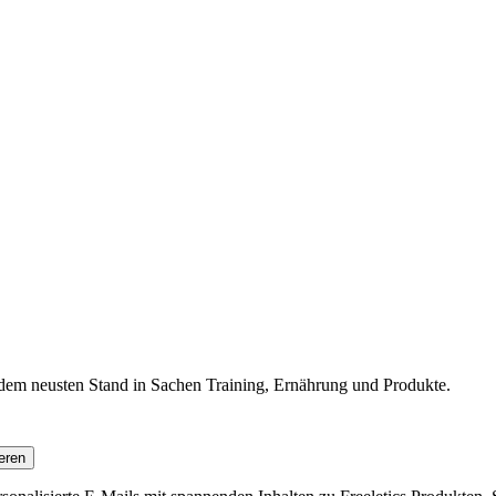
f dem neusten Stand in Sachen Training, Ernährung und Produkte.
eren