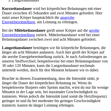
Langzeitausdauer
Kurzzeitausdauer
wird bei körperlichen Belastungen mit einer
Dauer zwischen 45 Sekunden und zwei Minuten gefordert. Hier
nutzt unser Körper hauptsächlich die
anaerobe
Energiebereitstellung
, um Leistung zu erbringen.
Bei der
Mittelzeitausdauer
greift unser Körper auf die
aerobe
Energiebereitstellung
zurück. Mittelzeitausdauer wird bei einer
Belastungsdauer zwischen zwei und acht Minuten gefordert.
Langzeitausdauer
benötigen wir für körperliche Belastungen, die
länger als acht Minuten andauern. Auch hier greift der Körper auf
die aerobe Energiebereitstellung zurück. Je nach Anforderungen an
unseren Stoffwechsel, beispielsweise bei einer Belastungsdauer von
30 oder 120 Minuten, kann die Langzeitausdauer nochmals
unterteilt werden, doch für den Moment belassen wir es dabei.
Beachte in diesem Zusammenhang, dass die Intensität sinkt, je
länger die Dauer der körperlichen Belastung ist. Wenn du
beispielsweise Burpees oder Sprints machst, wirst du nur für wenige
Minuten in der Lage sein, bei maximaler Geschwindigkeit zu
trainieren. Wenn jedoch die Intensität (und somit die Herzfrequenz)
geringer ist und du bei moderater bis geringer Geschwindigkeit
trainierst, kannst du länger Leistung erbringen.