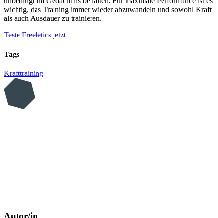
unbedingt im Gedächtnis behalten: Für maximale Performance ist es
wichtig, das Training immer wieder abzuwandeln und sowohl Kraft
als auch Ausdauer zu trainieren.
Teste Freeletics jetzt
Tags
Krafttraining
Autor/in