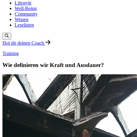
Lifestyle
Well-Being
Community
Wissen
Leselisten
Hol dir deinen Coach
Training
Wie definieren wir Kraft und Ausdauer?