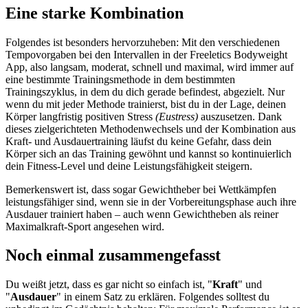
Eine starke Kombination
Folgendes ist besonders hervorzuheben: Mit den verschiedenen
Tempovorgaben bei den Intervallen in der Freeletics Bodyweight
App, also langsam, moderat, schnell und maximal, wird immer auf
eine bestimmte Trainingsmethode in dem bestimmten
Trainingszyklus, in dem du dich gerade befindest, abgezielt. Nur
wenn du mit jeder Methode trainierst, bist du in der Lage, deinen
Körper langfristig positiven Stress
(Eustress)
auszusetzen. Dank
dieses zielgerichteten Methodenwechsels und der Kombination aus
Kraft- und Ausdauertraining läufst du keine Gefahr, dass dein
Körper sich an das Training gewöhnt und kannst so kontinuierlich
dein Fitness-Level und deine Leistungsfähigkeit steigern.
Bemerkenswert ist, dass sogar Gewichtheber bei Wettkämpfen
leistungsfähiger sind, wenn sie in der Vorbereitungsphase auch ihre
Ausdauer trainiert haben – auch wenn Gewichtheben als reiner
Maximalkraft-Sport angesehen wird.
Noch einmal zusammengefasst
Du weißt jetzt, dass es gar nicht so einfach ist, "
Kraft
" und
"
Ausdauer
" in einem Satz zu erklären. Folgendes solltest du