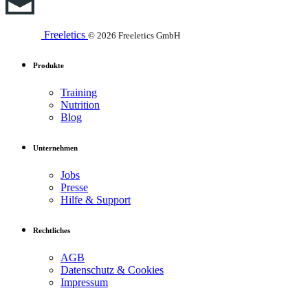
Freeletics
© 2026 Freeletics GmbH
Produkte
Training
Nutrition
Blog
Unternehmen
Jobs
Presse
Hilfe & Support
Rechtliches
AGB
Datenschutz & Cookies
Impressum