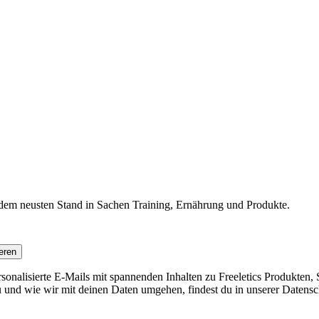
f dem neusten Stand in Sachen Training, Ernährung und Produkte.
eren
nalisierte E-Mails mit spannenden Inhalten zu Freeletics Produkten, S
 und wie wir mit deinen Daten umgehen, findest du in unserer Datensc