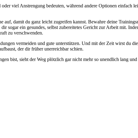
nd oder viel Anstrengung bedeuten, während andere Optionen einfach le
he auf, damit du ganz leicht zugreifen kannst. Bewahre deine Trainings
 dir sogar ein gesundes, selbst zubereitetes Gericht zur Arbeit mit. I
kraft zu verschwenden.
eidungen vermeiden und gute unterstützen. Und mit der Zeit wirst du d
fbaust, der dir früher unerreichbar schien.
gen bist, sieht der Weg plötzlich gar nicht mehr so unendlich lang un