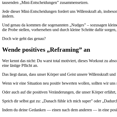
tausenden „Mini-Entscheidungen” zusammensetzen.
Jede dieser Mini-Entscheidungen fordert uns Willenskraft ab, insbe
ändern.
Und genau da kommen die sogenannten „Nudges” – sozusagen kleine De
die Probe stellen, vorhersehen und durch kleine Schritte dafür sorgen, d
Doch wie geht das genau?
Wende positives „Reframing” an
Wer kennt das nicht: Du warst total motiviert, dieses Workout zu ab
eine lästige Pflicht an.
Das liegt daran, dass unser Körper und Geist unsere Willenskraft un
Wenn wir eine Situation neu positiv bewerten wollen, sollten wir uns
Oder auch auf die positiven Veränderungen, die unser Körper erfährt, 
Sprich dir selbst gut zu: „Danach fühle ich mich super” oder „Dadurc
Indem du deine Gedanken — einen nach dem anderen — in eine positiv