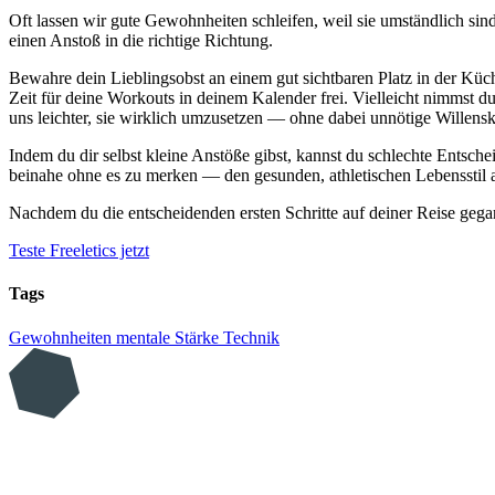
Oft lassen wir gute Gewohnheiten schleifen, weil sie umständlich si
einen Anstoß in die richtige Richtung.
Bewahre dein Lieblingsobst an einem gut sichtbaren Platz in der Küc
Zeit für deine Workouts in deinem Kalender frei. Vielleicht nimmst du
uns leichter, sie wirklich umzusetzen — ohne dabei unnötige Willens
Indem du dir selbst kleine Anstöße gibst, kannst du schlechte Entsch
beinahe ohne es zu merken — den gesunden, athletischen Lebensstil au
Nachdem du die entscheidenden ersten Schritte auf deiner Reise gegan
Teste Freeletics jetzt
Tags
Gewohnheiten
mentale Stärke
Technik