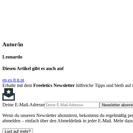
Autor/in
Leonardo
Diesen Artikel gibt es auch auf
en
es
fr
it
pt
Erhalte mit dem
Freeletics Newsletter
hilfreiche Tipps und bleib au
Deine E-Mail-Adresse
Newsletter abonni
Wenn du unseren Newsletter abonnierst, bekommst du regelmäßig perso
abmelden – einfach über den Abmeldelink in jeder E-Mail. Mehr dazu
Lust auf mehr?