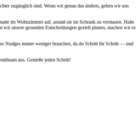
ichter zugänglich sind. Wenn wir genau das ändern, geben wir uns
matte im Wohnzimmer auf, anstatt sie im Schrank zu verstauen. Halte
ndem wir unsere gesunden Entscheidungen gezielt planen, machen wir es
iese Nudges immer weniger brauchen, da du Schritt für Schritt — und
d mühsam aus. Genieße jeden Schritt!