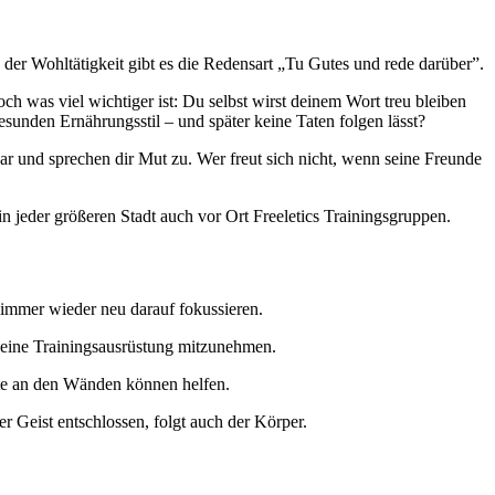
n der Wohltätigkeit gibt es die Redensart „Tu Gutes und rede darüber”.
ch was viel wichtiger ist: Du selbst wirst deinem Wort treu bleiben
sunden Ernährungsstil – und später keine Taten folgen lässt?
ogar und sprechen dir Mut zu. Wer freut sich nicht, wenn seine Freunde
 jeder größeren Stadt auch vor Ort Freeletics Trainingsgruppen.
 immer wieder neu darauf fokussieren.
, deine Trainingsausrüstung mitzunehmen.
tate an den Wänden können helfen.
er Geist entschlossen, folgt auch der Körper.