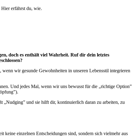
ier erfährst du, wie.
n, doch es enthält viel Wahrheit. Ruf dir dein letztes
eschlossen?
ilt, wenn wir gesunde Gewohnheiten in unseren Lebensstil integrieren
nen. Und jedes Mal, wenn wir uns bewusst für die „richtige Option”
höpfung”).
t „Nudging” und sie hilft dir, kontinuierlich daran zu arbeiten, zu
it keine einzelnen Entscheidungen sind, sondern sich vielmehr aus