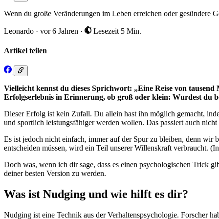
Wenn du große Veränderungen im Leben erreichen oder gesündere Gewo
Leonardo
·
vor 6 Jahren
·
Lesezeit 5 Min.
Artikel teilen
Vielleicht kennst du dieses Sprichwort: „Eine Reise von tausend 
Erfolgserlebnis in Erinnerung, ob groß oder klein: Wurdest du b
Dieser Erfolg ist kein Zufall. Du allein hast ihn möglich gemacht, in
und sportlich leistungsfähiger werden wollen. Das passiert auch nicht 
Es ist jedoch nicht einfach, immer auf der Spur zu bleiben, denn w
entscheiden müssen, wird ein Teil unserer Willenskraft verbraucht. (I
Doch was, wenn ich dir sage, dass es einen psychologischen Trick gibt, 
deiner besten Version zu werden.
Was ist Nudging und wie hilft es dir?
Nudging ist eine Technik aus der Verhaltenspsychologie. Forscher ha