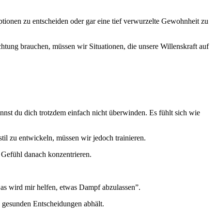
tionen zu entscheiden oder gar eine tief verwurzelte Gewohnheit zu
tung brauchen, müssen wir Situationen, die unsere Willenskraft auf
nst du dich trotzdem einfach nicht überwinden. Es fühlt sich wie
il zu entwickeln, müssen wir jedoch trainieren.
e Gefühl danach konzentrieren.
„Das wird mir helfen, etwas Dampf abzulassen”.
n gesunden Entscheidungen abhält.