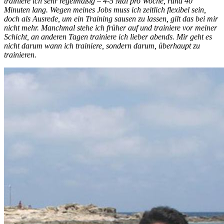
trainiere ich sehr regelmäßig – 4-5 Mal pro Woche, rund 40
Minuten lang. Wegen meines Jobs muss ich zeitlich flexibel sein,
doch als Ausrede, um ein Training sausen zu lassen, gilt das bei mir
nicht mehr. Manchmal stehe ich früher auf und trainiere vor meiner
Schicht, an anderen Tagen trainiere ich lieber abends. Mir geht es
nicht darum
wann
ich trainiere, sondern darum, überhaupt zu
trainieren.