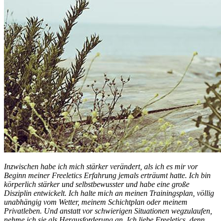
Inzwischen habe ich mich stärker verändert, als ich es mir vor
Beginn meiner Freeletics Erfahrung jemals erträumt hatte. Ich bin
körperlich stärker und selbstbewusster und habe eine große
Disziplin entwickelt. Ich halte mich an meinen Trainingsplan, völlig
unabhängig vom Wetter, meinem Schichtplan oder meinem
Privatleben. Und anstatt vor schwierigen Situationen wegzulaufen,
nehme ich sie als Herausforderung an. Ich liebe Freeletics, denn