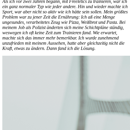
Als ich vor zwei Jahren begann, mit Freeletics zu trainieren, war ich
ein ganz normaler Typ wie jeder andere. Hin und wieder machte ich
Sport, war aber nicht so aktiv wie ich hätte sein sollen. Mein größtes
Problem war zu jener Zeit die Ernährung: Ich aß eine Menge
ungesundes, verarbeitetes Zeug wie Pizza, Weißbrot und Pasta. Bei
meinem Job als Polizist änderten sich meine Schichtpläne ständig,
weswegen ich oft keine Zeit zum Trainieren fand. Wie erwartet,
machte sich das immer mehr bemerkbar. Ich wurde zunehmend
unzufrieden mit meinem Aussehen, hatte aber gleichzeitig nicht die
Kraft, etwas zu ändern. Dann fand ich die Lösung.