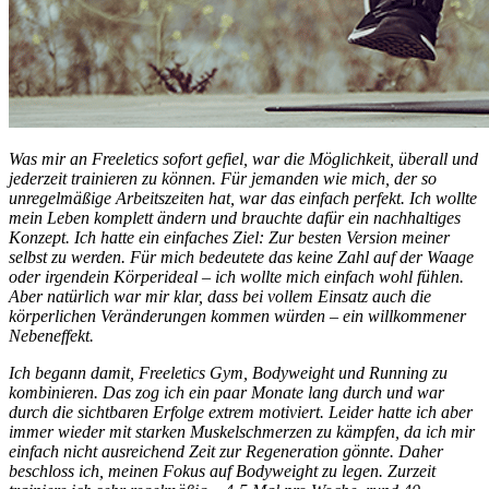
Was mir an Freeletics sofort gefiel, war die Möglichkeit, überall und
jederzeit trainieren zu können. Für jemanden wie mich, der so
unregelmäßige Arbeitszeiten hat, war das einfach perfekt. Ich wollte
mein Leben komplett ändern und brauchte dafür ein nachhaltiges
Konzept. Ich hatte ein einfaches Ziel: Zur besten Version meiner
selbst zu werden. Für mich bedeutete das keine Zahl auf der Waage
oder irgendein Körperideal – ich wollte mich einfach wohl fühlen.
Aber natürlich war mir klar, dass bei vollem Einsatz auch die
körperlichen Veränderungen kommen würden – ein willkommener
Nebeneffekt.
Ich begann damit, Freeletics Gym, Bodyweight und Running zu
kombinieren. Das zog ich ein paar Monate lang durch und war
durch die sichtbaren Erfolge extrem motiviert. Leider hatte ich aber
immer wieder mit starken Muskelschmerzen zu kämpfen, da ich mir
einfach nicht ausreichend Zeit zur Regeneration gönnte. Daher
beschloss ich, meinen Fokus auf Bodyweight zu legen. Zurzeit