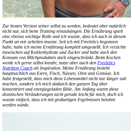
Zur besten Version seiner selbst zu werden, bedeutet aber natürlich
nicht nur, sich beim Training reinzuhängen. Die Ernährung spielt
eine ebenso wichtige Rolle und ich wusste, dass ich auch in diesem
Punkt an mir arbeiten musste. Seit ich mit Freeletics begonnen
habe, habe ich meine Ernährung komplett umgestellt. Ich verzichte
inzwischen auf Kohlenhydrate und Zucker und habe auch den
Konsum von Milchprodukten stark eingeschränkt. Beim Kochen
werde ich gerne selbst kreativ, nutze aber auch den
Freeletics
Nutrition Coach
als Inspiration. Meine Ernährung besteht
hauptsachlich aus Eiern, Fisch, Nüssen, Obst und Gemüse. Ich
habe festgestellt, dass mich diese Lebensmittel nicht nur länger satt
machen, sondern ich mich dadurch den ganzen Tag über
konzentriert und energiegeladen fühle. Am Anfang waren diese
drastischen Veränderungen nicht gerade leicht für mich, doch ich
wusste einfach, dass ich mit großartigen Ergebnissen belohnt
werden würde.