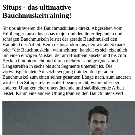
Situps - das ultimative
Bauchmuskeltraining!
Sit-ups aktivieren die Bauchmuskulatur direkt. Abgesehen vom
Hüftbeuger musculus psoas major und den tiefer liegenden und
schrägen Bauchmuskeln leistet der gerade Bauchmuskel den
Hauptteil der Arbeit. Beim rectus abdominis, den wir als Sixpack
oder “die Bauchmuskeln” wahrnehmen, handelt es sich eigentlich
um einen einzigen Muskel, der am Brustbein ansetzt und bis zum
Becken hinunterreicht und durch mehrere sehnige Quer- und
Längsstreifen in sechs bis acht Segmente unterteilt ist. Die
vorwärtsgerichtete Aufsetzbewegung trainiert den geraden
Bauchmuskel zum einen seiner gesamten Länge nach, zum anderen
wird er bei Sit-ups relativ isoliert beansprucht, während er bei
anderen Übungen eher unterstützende und stabilisierende Arbeit
leistet. Kaum eine andere Übung trainiert den Bauch intensiver!