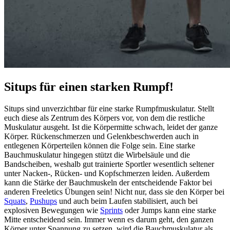
Situps für einen starken Rumpf!
Situps sind unverzichtbar für eine starke Rumpfmuskulatur. Stellt
euch diese als Zentrum des Körpers vor, von dem die restliche
Muskulatur ausgeht. Ist die Körpermitte schwach, leidet der ganze
Körper. Rückenschmerzen und Gelenkbeschwerden auch in
entlegenen Körperteilen können die Folge sein. Eine starke
Bauchmuskulatur hingegen stützt die Wirbelsäule und die
Bandscheiben, weshalb gut trainierte Sportler wesentlich seltener
unter Nacken-, Rücken- und Kopfschmerzen leiden. Außerdem
kann die Stärke der Bauchmuskeln der entscheidende Faktor bei
anderen Freeletics Übungen sein! Nicht nur, dass sie den Körper bei
Squats
,
Pushups
und auch beim Laufen stabilisiert, auch bei
explosiven Bewegungen wie
Sprints
oder Jumps kann eine starke
Mitte entscheidend sein. Immer wenn es darum geht, den ganzen
Körper unter Spannung zu setzen, wird die Bauchmuskulatur als