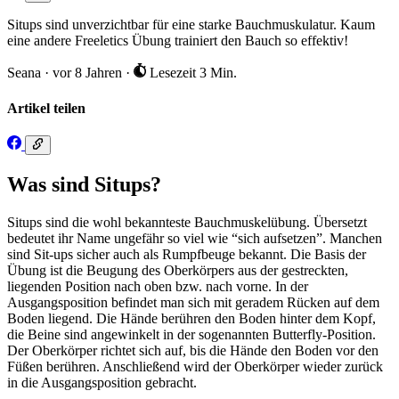
Situps sind unverzichtbar für eine starke Bauchmuskulatur. Kaum
eine andere Freeletics Übung trainiert den Bauch so effektiv!
Seana
·
vor 8 Jahren
·
Lesezeit 3 Min.
Artikel teilen
Was sind Situps?
Situps sind die wohl bekannteste Bauchmuskelübung. Übersetzt
bedeutet ihr Name ungefähr so viel wie “sich aufsetzen”. Manchen
sind Sit-ups sicher auch als Rumpfbeuge bekannt. Die Basis der
Übung ist die Beugung des Oberkörpers aus der gestreckten,
liegenden Position nach oben bzw. nach vorne. In der
Ausgangsposition befindet man sich mit geradem Rücken auf dem
Boden liegend. Die Hände berühren den Boden hinter dem Kopf,
die Beine sind angewinkelt in der sogenannten Butterfly-Position.
Der Oberkörper richtet sich auf, bis die Hände den Boden vor den
Füßen berühren. Anschließend wird der Oberkörper wieder zurück
in die Ausgangsposition gebracht.