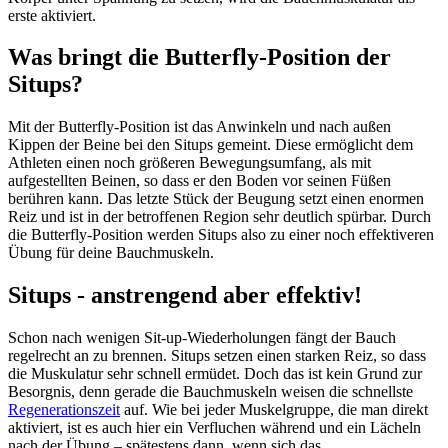
erste aktiviert.
Was bringt die Butterfly-Position der
Situps?
Mit der Butterfly-Position ist das Anwinkeln und nach außen
Kippen der Beine bei den Situps gemeint. Diese ermöglicht dem
Athleten einen noch größeren Bewegungsumfang, als mit
aufgestellten Beinen, so dass er den Boden vor seinen Füßen
berühren kann. Das letzte Stück der Beugung setzt einen enormen
Reiz und ist in der betroffenen Region sehr deutlich spürbar. Durch
die Butterfly-Position werden Situps also zu einer noch effektiveren
Übung für deine Bauchmuskeln.
Situps - anstrengend aber effektiv!
Schon nach wenigen Sit-up-Wiederholungen fängt der Bauch
regelrecht an zu brennen. Situps setzen einen starken Reiz, so dass
die Muskulatur sehr schnell ermüdet. Doch das ist kein Grund zur
Besorgnis, denn gerade die Bauchmuskeln weisen die schnellste
Regenerationszeit
auf. Wie bei jeder Muskelgruppe, die man direkt
aktiviert, ist es auch hier ein Verfluchen während und ein Lächeln
nach der Übung – spätestens dann, wenn sich das