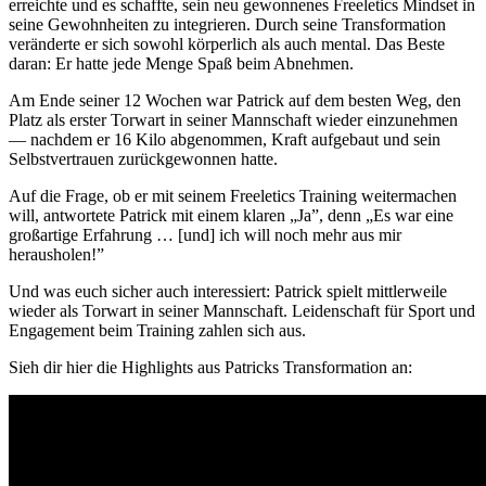
erreichte und es schaffte, sein neu gewonnenes Freeletics Mindset in
seine Gewohnheiten zu integrieren. Durch seine Transformation
veränderte er sich sowohl körperlich als auch mental. Das Beste
daran: Er hatte jede Menge Spaß beim Abnehmen.
Am Ende seiner 12 Wochen war Patrick auf dem besten Weg, den
Platz als erster Torwart in seiner Mannschaft wieder einzunehmen
— nachdem er 16 Kilo abgenommen, Kraft aufgebaut und sein
Selbstvertrauen zurückgewonnen hatte.
Auf die Frage, ob er mit seinem Freeletics Training weitermachen
will, antwortete Patrick mit einem klaren „Ja”, denn „Es war eine
großartige Erfahrung … [und] ich will noch mehr aus mir
herausholen!”
Und was euch sicher auch interessiert: Patrick spielt mittlerweile
wieder als Torwart in seiner Mannschaft. Leidenschaft für Sport und
Engagement beim Training zahlen sich aus.
Sieh dir hier die Highlights aus Patricks Transformation an: