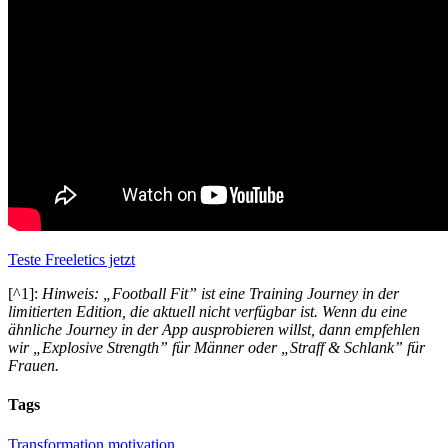
Teste Freeletics jetzt
[^1]:
Hinweis: „Football Fit” ist eine Training Journey in der
limitierten Edition, die aktuell nicht verfügbar ist. Wenn du eine
ähnliche Journey in der App ausprobieren willst, dann empfehlen
wir „Explosive Strength” für Männer oder „Straff & Schlank” für
Frauen.
Tags
Transformation
motivation