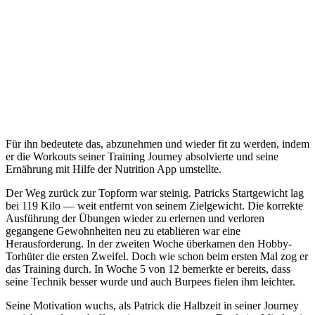
Für ihn bedeutete das, abzunehmen und wieder fit zu werden, indem
er die Workouts seiner Training Journey absolvierte und seine
Ernährung mit Hilfe der Nutrition App umstellte.
Der Weg zurück zur Topform war steinig. Patricks Startgewicht lag
bei 119 Kilo — weit entfernt von seinem Zielgewicht. Die korrekte
Ausführung der Übungen wieder zu erlernen und verloren
gegangene Gewohnheiten neu zu etablieren war eine
Herausforderung. In der zweiten Woche überkamen den Hobby-
Torhüter die ersten Zweifel. Doch wie schon beim ersten Mal zog er
das Training durch. In Woche 5 von 12 bemerkte er bereits, dass
seine Technik besser wurde und auch Burpees fielen ihm leichter.
Seine Motivation wuchs, als Patrick die Halbzeit in seiner Journey