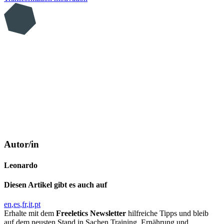
Autor/in
Leonardo
Diesen Artikel gibt es auch auf
en
es
fr
it
pt
Erhalte mit dem
Freeletics Newsletter
hilfreiche Tipps und bleib
auf dem neusten Stand in Sachen Training, Ernährung und