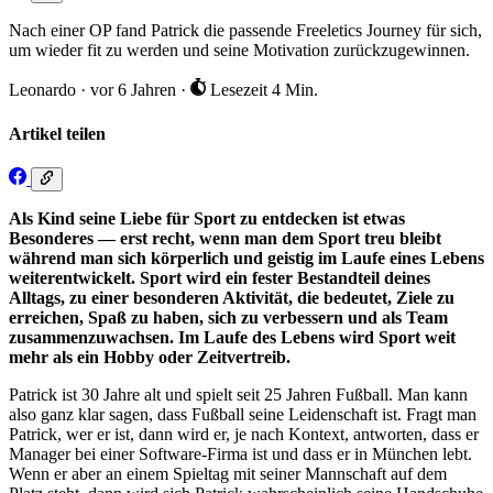
Nach einer OP fand Patrick die passende Freeletics Journey für sich,
um wieder fit zu werden und seine Motivation zurückzugewinnen.
Leonardo
·
vor 6 Jahren
·
Lesezeit 4 Min.
Artikel teilen
Als Kind seine Liebe für Sport zu entdecken ist etwas
Besonderes — erst recht, wenn man dem Sport treu bleibt
während man sich körperlich und geistig im Laufe eines Lebens
weiterentwickelt. Sport wird ein fester Bestandteil deines
Alltags, zu einer besonderen Aktivität, die bedeutet, Ziele zu
erreichen, Spaß zu haben, sich zu verbessern und als Team
zusammenzuwachsen. Im Laufe des Lebens wird Sport weit
mehr als ein Hobby oder Zeitvertreib.
Patrick ist 30 Jahre alt und spielt seit 25 Jahren Fußball. Man kann
also ganz klar sagen, dass Fußball seine Leidenschaft ist. Fragt man
Patrick, wer er ist, dann wird er, je nach Kontext, antworten, dass er
Manager bei einer Software-Firma ist und dass er in München lebt.
Wenn er aber an einem Spieltag mit seiner Mannschaft auf dem