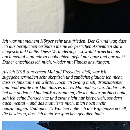
Ich war mit meinem Körper sehr unzufrieden. Der Grund war, dass
ich aus beruflichen Gründen meine körperlichen Aktivitäten stark
eingeschränkt hatte. Diese Veränderung – sowohl körperlich als
auch mental – an mir zu beobachten, gefiel mir ganz und gar nicht.
Daher entschloss ich mich, wieder mit Fitness anzufangen.
Als ich 2015 zum ersten Mal auf Freeletics stieß, war ich
zugegebenermaßen sehr skeptisch und zunächst glaubte ich nicht,
dass es funktionieren würde. Doch ich zwang mich, dranzubleiben
und bald wurde mir klar, dass es dieses Mal anders war. Anders als
bei den anderen Abnehm-Programmen, die ich davor probiert hatte,
sah ich echte Fortschritte und zwar nicht nur körperlich, sondern
auch mental – und das motivierte mich, mich noch mehr
reinzuhängen. Und nach 15 Wochen hatte ich die Ergebnisse erzielt,
die bewiesen, dass ich mein Versprechen gehalten hatte.