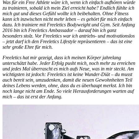
Was für ein Free Athlete wäre ich, wenn ich einfach aufhören würde
zu trainieren, sobald ich mein Ziel erreicht habe? Endlich fühlte ich
mich gut und dieses Gefühl wollte ich beibehalten. Ohne Fitness
kann ich inzwischen nicht mehr leben – es gehört für mich einfach
dazu. Ich trainiere mit Freeletics Bodyweight und Gym. Seit Anfang
2016 bin ich Freeletics Ambassador – darauf bin ich ganz
besonders stolz. Vor Freeletics war ich antriebs- und motivationslos
– jetzt darf ich den Freeletics Lifestyle repräsentieren – das ist eine
sehr große Ehre für mich.
Freeletics hat mir gezeigt, dass ich meinen Körper jahrelang
unterschätzt habe. Jeder Erfolg pusht mich, noch mehr zu erreichen
und jedes Mal überrascht es mich aufs Neue, was in mir steckt. Am
wichtigsten ist jedoch: Freeletics ist keine Wunder-Diät – du musst
auch bereit sein, umzudenken, damit die neuen Gewohnheiten Teil
deines Lebens werden, ohne, dass du es überhaupt merkst. Ich bin
noch lange nicht am Ende. So viele Herausforderungen warten auf
mich – das ist erst der Anfang.