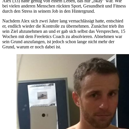
Alex (33) hatte genug von einem Leben, das nur „okay” war. Wie
bei vielen anderen Menschen rückten Sport, Gesundheit und Fitness
durch den Stress in seinem Job in den Hintergrund.
Nachdem Alex sich zwei Jahre lang vernachlässigt hatte, entschied
er, endlich wieder die Kontrolle zu übernehmen. Zunächst trieb ihn
sein Ziel abzunehmen an und er gab sich selbst das Versprechen, 15
Wochen mit dem Freeletics Coach zu absolvieren. Abnehmen war
sein Grund anzufangen, ist jedoch schon lange nicht mehr der
Grund, warum er noch dabei ist.