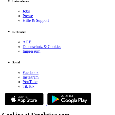
Unternehmen
Jobs
Presse
Hilfe & Support
Rechtliches
AGB
Datenschutz & Cookies
Impressum
Social
Facebook
Instagram
YouTube
TikTok
Cookies at Freeletics.com